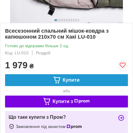
Всесезонний спальний мішок-ковдра з
капюшоном 210х70 см Хакі LU-010
Готово до відправки більше 2 од.
Код: LU-010
Роздріб
1 979
₴
Купити
або
Купити з
Що таке купити з Пром?
Замовлення під захистом