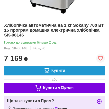
Хлібопічка автоматична на 1 кг Sokany 700 Вт
15 програм домашня електрична хлібопічка
SK-08146
Готово до відправки більше 2 од.
Код: SK-08146
Роздріб
7 169
₴
Купити
або
Купити з
Що таке купити з Пром?
Замовлення під захистом