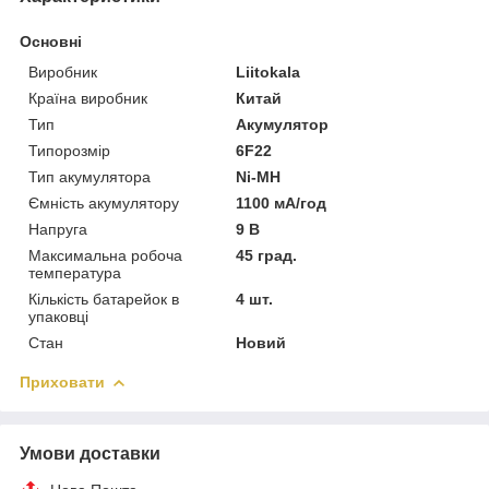
Основні
Виробник
Liitokala
Країна виробник
Китай
Тип
Акумулятор
Типорозмір
6F22
Тип акумулятора
Ni-MH
Ємність акумулятору
1100 мА/год
Напруга
9 В
Максимальна робоча
45 град.
температура
Кількість батарейок в
4 шт.
упаковці
Стан
Новий
Приховати
Умови доставки