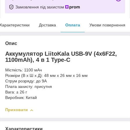
Замовлення під захистом
Характеристики
Доставка
Оплата
Умови повернення
Опис
Аккумулятор LiitoKala USB-9V (4х6F22,
1100mAh), 4 в 1 Type-C
Місткість: 1100 мАч
Розміри (В x Ш x Д): 48 мм x 26 мм x 16 мм
Струм розряду: до 9А
Плата захисту: присутня
Вага: ± 26 г
Виробник: Китай
Приховати
Характеристики