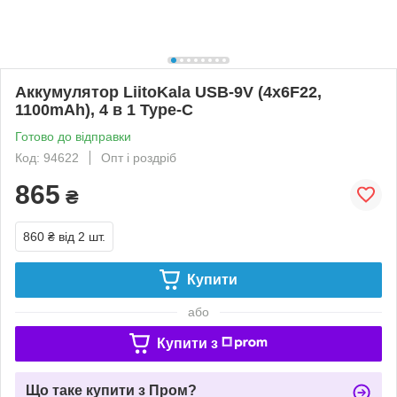
Аккумулятор LiitoKala USB-9V (4х6F22,
1100mAh), 4 в 1 Type-C
Готово до відправки
Код: 94622
Опт і роздріб
865
₴
860 ₴
від 2 шт.
Купити
або
Купити з
Що таке купити з Пром?