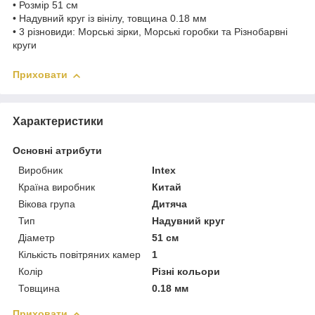
• Розмір 51 см
• Надувний круг із вінілу, товщина 0.18 мм
• 3 різновиди: Морські зірки, Морські горобки та Різнобарвні
круги
Приховати
Характеристики
Основні атрибути
Виробник
Intex
Країна виробник
Китай
Вікова група
Дитяча
Тип
Надувний круг
Діаметр
51 см
Кількість повітряних камер
1
Колір
Різні кольори
Товщина
0.18 мм
Приховати