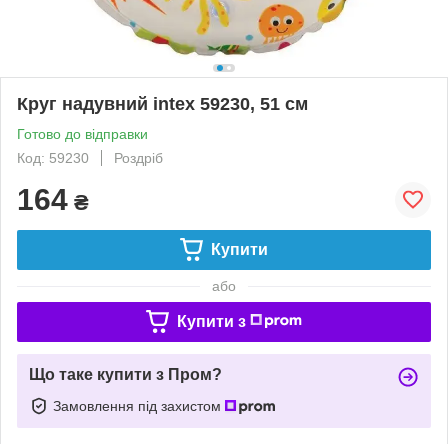
Круг надувний intex 59230, 51 см
Готово до відправки
Код: 59230
Роздріб
164
₴
Купити
або
Купити з
Що таке купити з Пром?
Замовлення під захистом