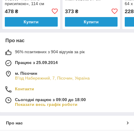
присипкою», 114 см
64 х
478
373
228
₴
₴
Купити
Купити
Про нас
96% позитивних з 904 відгуків за рік
Працює з 25.09.2014
м. Пісочин
В'їзд Набережний, 7, Пісочин, Україна
Контакти
Сьогодні працює з 09:00 до 18:00
Показати весь графік роботи
Про нас