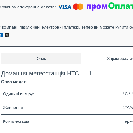
У компанії підключені електронні платежі. Тепер ви можете купити б
Опис
Характеристи
Домашня метеостанція HTC — 1
Опис моделі
Одиниці виміру:
°C / 
Живлення:
1*AA
Комплектація:
терм