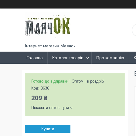
Інтернет магазин Маячок
Головна
Каталог товарів
Про компанію
К
Готово до відправки
Оптом і в роздріб
Код:
3636
209 ₴
Показати оптові ціни
Купити